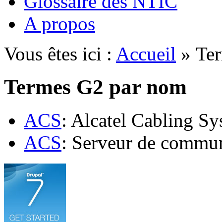
Glossaire des NTIC
A propos
Vous êtes ici :
Accueil
» Ter
Termes G2 par nom
ACS
: Alcatel Cabling S
ACS
: Serveur de commun