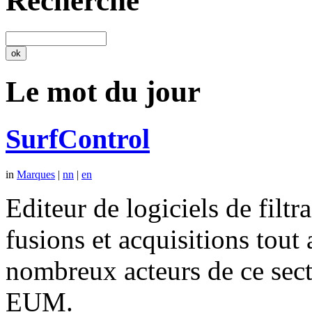
Recherche
Le mot du jour
SurfControl
in
Marques
|
nn
|
en
Editeur de logiciels de filtr
fusions et acquisitions tout
nombreux acteurs de ce se
EUM.