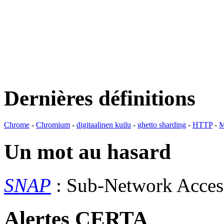
Dernières définitions
Chrome
-
Chromium
-
digitaalinen kuilu
-
ghetto sharding
-
HTTP
-
M
Un mot au hasard
SNAP
: Sub-Network Acces
Alertes CERTA