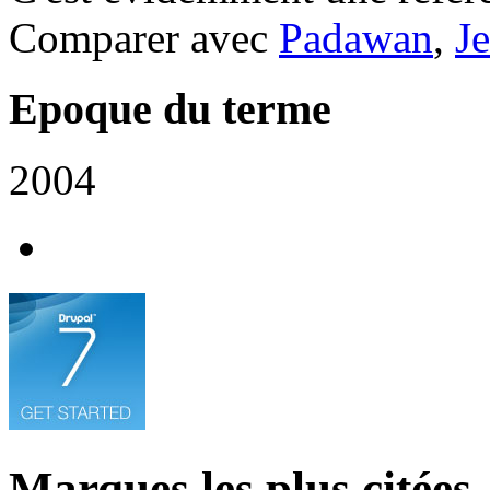
Comparer avec
Padawan
,
Je
Epoque du terme
2004
Marques les plus citées