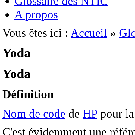
Glossaire des NTIC
A propos
Vous êtes ici :
Accueil
»
Glo
Yoda
Yoda
Définition
Nom de code
de
HP
pour la
C'est évidemment une référe