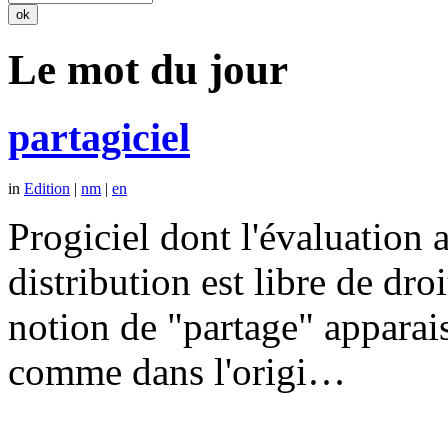
Le mot du jour
partagiciel
in
Edition
|
nm
|
en
Progiciel dont l'évaluation a
distribution est libre de dr
notion de "partage" apparais
comme dans l'origi…