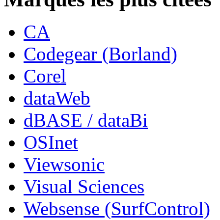
CA
Codegear (Borland)
Corel
dataWeb
dBASE / dataBi
OSInet
Viewsonic
Visual Sciences
Websense (SurfControl)