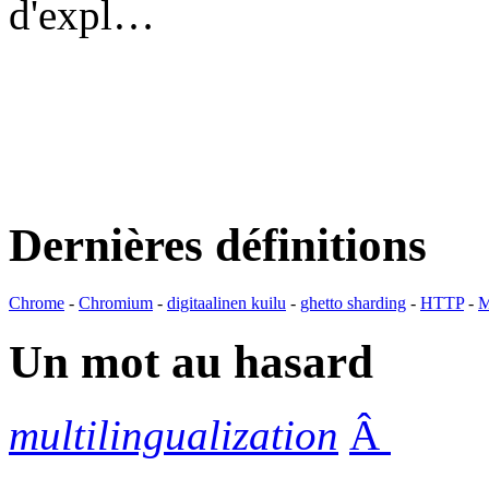
d'expl…
Dernières définitions
Chrome
-
Chromium
-
digitaalinen kuilu
-
ghetto sharding
-
HTTP
-
M
Un mot au hasard
multilingualization
Â