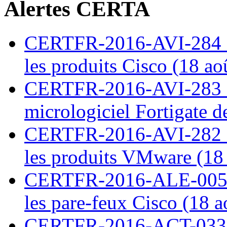
Alertes CERTA
CERTFR-2016-AVI-284 : M
les produits Cisco (18 ao
CERTFR-2016-AVI-283 : V
micrologiciel Fortigate d
CERTFR-2016-AVI-282 : M
les produits VMware (18
CERTFR-2016-ALE-005 : 
les pare-feux Cisco (18 
CERTFR-2016-ACT-033 : 