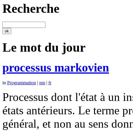
Recherche
Le mot du jour
processus markovien
in
Programmation
|
nm
|
fr
Processus dont l'état à un 
états antérieurs. Le terme p
général, et non au sens don