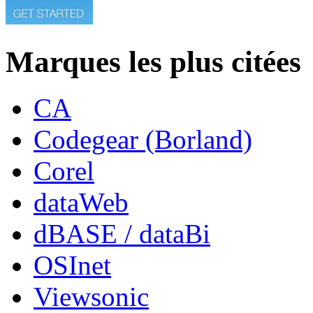
Marques les plus citées
CA
Codegear (Borland)
Corel
dataWeb
dBASE / dataBi
OSInet
Viewsonic