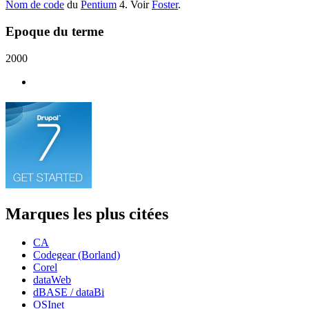
Nom de code
du
Pentium
4. Voir
Foster
.
Epoque du terme
2000
Marques les plus citées
CA
Codegear (Borland)
Corel
dataWeb
dBASE / dataBi
OSInet