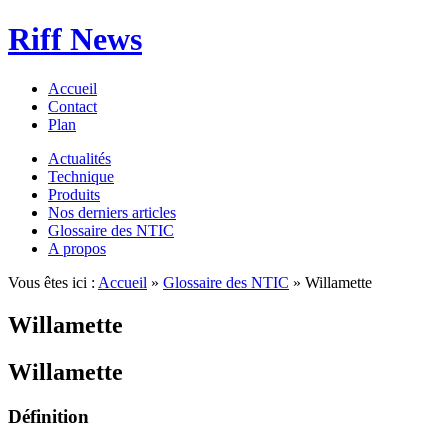
Riff News
Accueil
Contact
Plan
Actualités
Technique
Produits
Nos derniers articles
Glossaire des NTIC
A propos
Vous êtes ici :
Accueil
»
Glossaire des NTIC
» Willamette
Willamette
Willamette
Définition