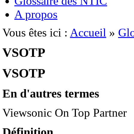
Glossaire des NTIC
A propos
Vous êtes ici :
Accueil
»
Glo
VSOTP
VSOTP
En d'autres termes
Viewsonic On Top Partner
Définition