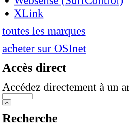
Websense (SurfControl)
XLink
toutes les marques
acheter sur OSInet
Accès direct
Accédez directement à un ar
Recherche