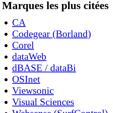
Marques les plus citées
CA
Codegear (Borland)
Corel
dataWeb
dBASE / dataBi
OSInet
Viewsonic
Visual Sciences