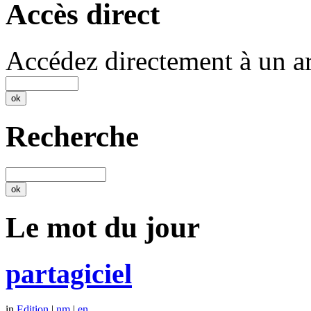
Accès direct
Accédez directement à un ar
Recherche
Le mot du jour
partagiciel
in
Edition
|
nm
|
en