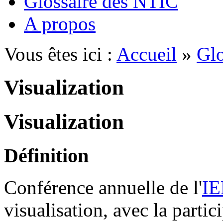
Glossaire des NTIC
A propos
Vous êtes ici :
Accueil
»
Glo
Visualization
Visualization
Définition
Conférence annuelle de l'
I
visualisation, avec la partici