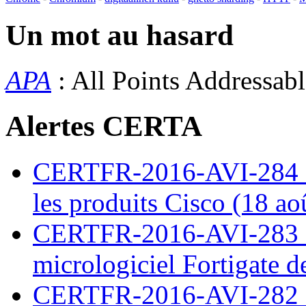
Un mot au hasard
APA
: All Points Addressab
Alertes CERTA
CERTFR-2016-AVI-284 : M
les produits Cisco (18 ao
CERTFR-2016-AVI-283 : V
micrologiciel Fortigate d
CERTFR-2016-AVI-282 : M