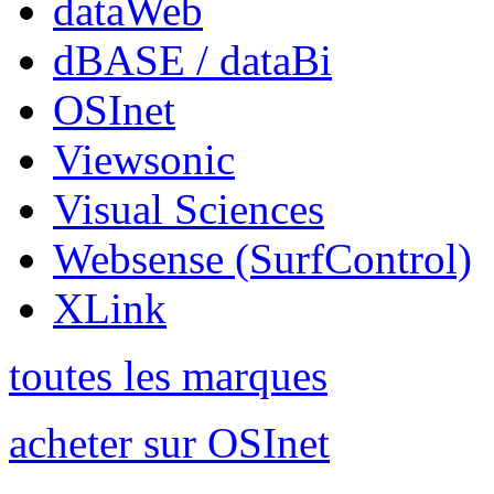
dataWeb
dBASE / dataBi
OSInet
Viewsonic
Visual Sciences
Websense (SurfControl)
XLink
toutes les marques
acheter sur OSInet