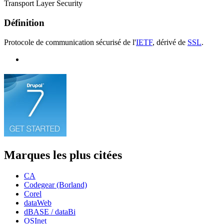
Transport Layer Security
Définition
Protocole de communication sécurisé de l'
IETF
, dérivé de
SSL
.
Marques les plus citées
CA
Codegear (Borland)
Corel
dataWeb
dBASE / dataBi
OSInet