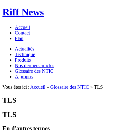
Riff News
Accueil
Contact
Plan
Actualités
Technique
Produits
Nos derniers articles
Glossaire des NTIC
A propos
Vous êtes ici :
Accueil
»
Glossaire des NTIC
» TLS
TLS
TLS
En d'autres termes