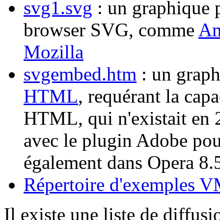
svg1.svg
: un graphique 
browser SVG, comme
A
Mozilla
svgembed.htm
: un grap
HTML
, requérant la capa
HTML, qui n'existait en 
avec le plugin Adobe po
également dans Opera 8.
Répertoire d'exemples 
Il existe une liste de diffu