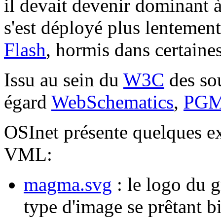
il devait devenir dominant 
s'est déployé plus lenteme
Flash
, hormis dans certaine
Issu au sein du
W3C
des sou
égard
WebSchematics
,
PG
OSInet présente quelques 
VML:
magma.svg
: le logo du
type d'image se prêtant bi