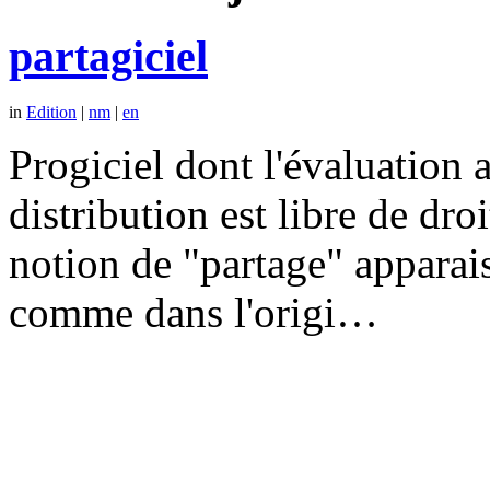
partagiciel
in
Edition
|
nm
|
en
Progiciel dont l'évaluation a
distribution est libre de dr
notion de "partage" apparais
comme dans l'origi…