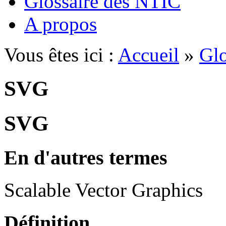
Glossaire des NTIC
A propos
Vous êtes ici :
Accueil
»
Glo
SVG
SVG
En d'autres termes
Scalable Vector Graphics
Définition