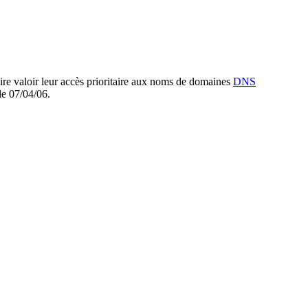
faire valoir leur accès prioritaire aux noms de domaines
DNS
le 07/04/06.