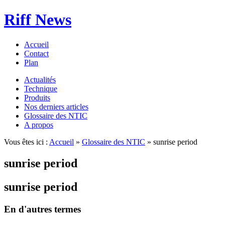
Riff News
Accueil
Contact
Plan
Actualités
Technique
Produits
Nos derniers articles
Glossaire des NTIC
A propos
Vous êtes ici :
Accueil
»
Glossaire des NTIC
» sunrise period
sunrise period
sunrise period
En d'autres termes