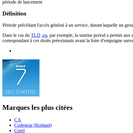
période de lancement
Définition
Période précédant l'accès général à un service, durant laquelle un grou
Dans le cas du
TLD
.eu
, par exemple, la sunrise period a permis aux d
correspondant à ces droits préexistants avant la foire d'empoigne surv
Marques les plus citées
CA
Codegear (Borland)
Corel