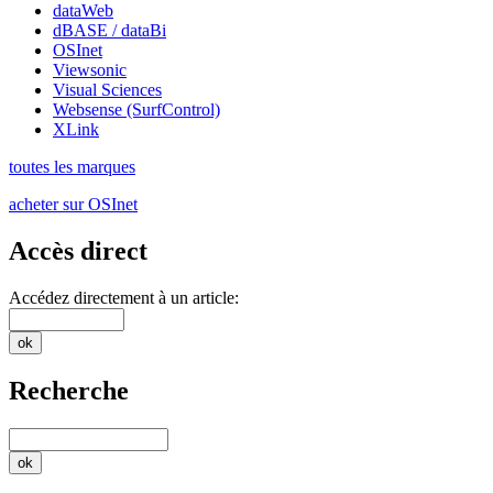
dataWeb
dBASE / dataBi
OSInet
Viewsonic
Visual Sciences
Websense (SurfControl)
XLink
toutes les marques
acheter sur OSInet
Accès direct
Accédez directement à un article:
Recherche