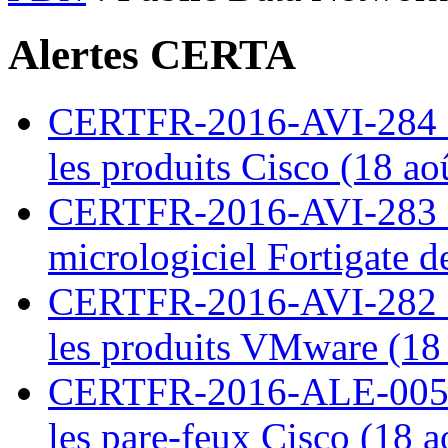
Alertes CERTA
CERTFR-2016-AVI-284 : M
les produits Cisco (18 ao
CERTFR-2016-AVI-283 : V
micrologiciel Fortigate d
CERTFR-2016-AVI-282 : M
les produits VMware (18
CERTFR-2016-ALE-005 : 
les pare-feux Cisco (18 