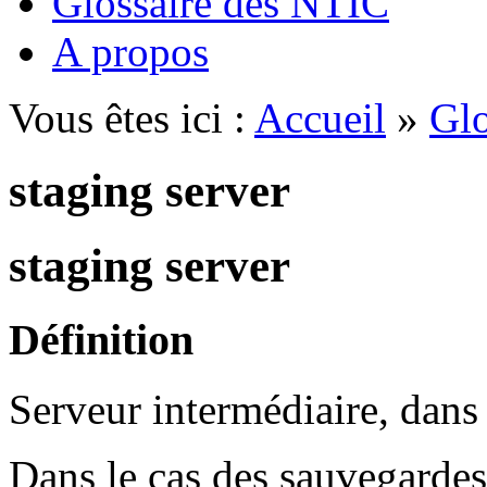
Glossaire des NTIC
A propos
Vous êtes ici :
Accueil
»
Glo
staging server
staging server
Définition
Serveur intermédiaire, dans 
Dans le cas des sauvegarde