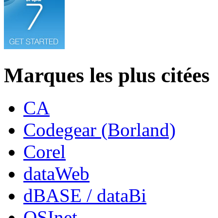
Marques les plus citées
CA
Codegear (Borland)
Corel
dataWeb
dBASE / dataBi
OSInet