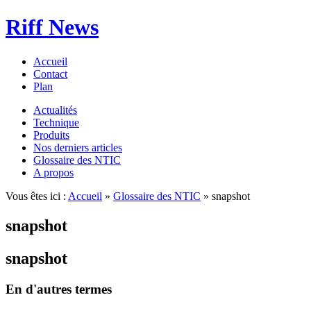
Riff News
Accueil
Contact
Plan
Actualités
Technique
Produits
Nos derniers articles
Glossaire des NTIC
A propos
Vous êtes ici :
Accueil
»
Glossaire des NTIC
» snapshot
snapshot
snapshot
En d'autres termes