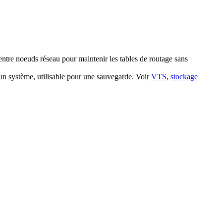
entre noeuds réseau pour maintenir les tables de routage sans
d'un système, utilisable pour une sauvegarde. Voir
VTS
,
stockage