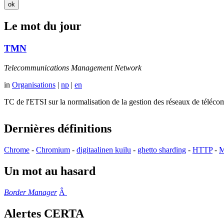
Le mot du jour
TMN
Telecommunications Management Network
in
Organisations
|
np
|
en
TC de l'ETSI sur la normalisation de la gestion des réseaux de té
Dernières définitions
Chrome
-
Chromium
-
digitaalinen kuilu
-
ghetto sharding
-
HTTP
-
M
Un mot au hasard
Border Manager
Â
Alertes CERTA