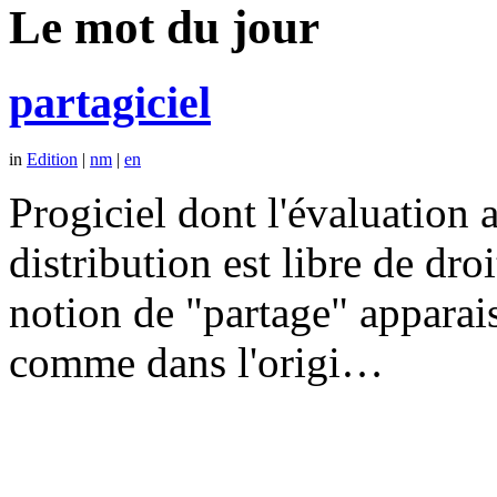
Le mot du jour
partagiciel
in
Edition
|
nm
|
en
Progiciel dont l'évaluation a
distribution est libre de dr
notion de "partage" apparais
comme dans l'origi…