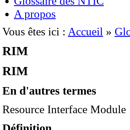
Glossaire des NTIC
A propos
Vous êtes ici :
Accueil
»
Glo
RIM
RIM
En d'autres termes
Resource Interface Module
Définition