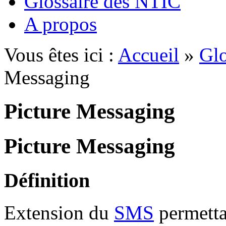
Glossaire des NTIC
A propos
Vous êtes ici :
Accueil
»
Glo
Messaging
Picture Messaging
Picture Messaging
Définition
Extension du
SMS
permetta