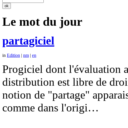
Le mot du jour
partagiciel
in
Edition
|
nm
|
en
Progiciel dont l'évaluation a
distribution est libre de dr
notion de "partage" apparais
comme dans l'origi…