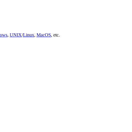
ows
,
UNIX
/
Linux
,
MacOS
, etc.