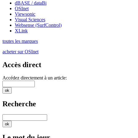
dBASE / dataBi
OSInet
Viewsonic
Visual Sciences
Websense (SurfControl)
XLink
toutes les marques
acheter sur OSInet
Accès direct
Accédez directement à un article:
Recherche
Le mot du jour