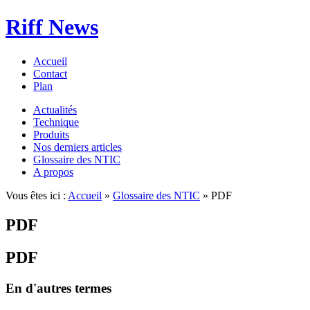
Riff News
Accueil
Contact
Plan
Actualités
Technique
Produits
Nos derniers articles
Glossaire des NTIC
A propos
Vous êtes ici :
Accueil
»
Glossaire des NTIC
» PDF
PDF
PDF
En d'autres termes