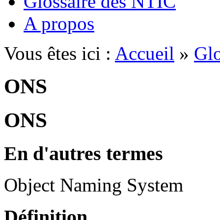
Glossaire des NTIC
A propos
Vous êtes ici :
Accueil
»
Glo
ONS
ONS
En d'autres termes
Object Naming System
Définition