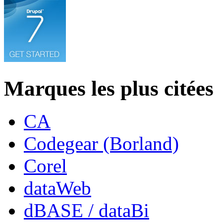
Marques les plus citées
CA
Codegear (Borland)
Corel
dataWeb
dBASE / dataBi