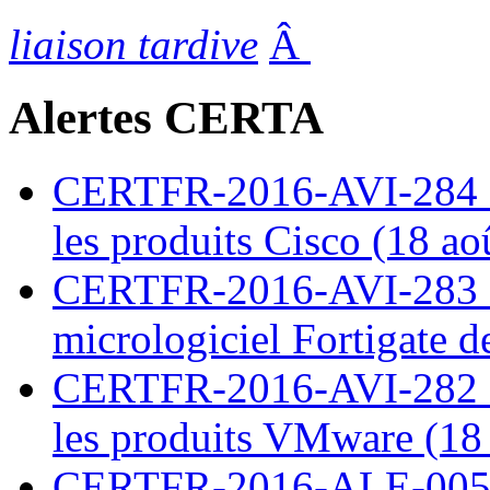
liaison tardive
Â
Alertes CERTA
CERTFR-2016-AVI-284 : M
les produits Cisco (18 ao
CERTFR-2016-AVI-283 : V
micrologiciel Fortigate d
CERTFR-2016-AVI-282 : M
les produits VMware (18
CERTFR-2016-ALE-005 : 