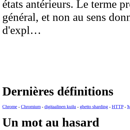
états antérieurs. Le terme p
général, et non au sens don
d'expl…
Dernières définitions
Chrome
-
Chromium
-
digitaalinen kuilu
-
ghetto sharding
-
HTTP
-
M
Un mot au hasard