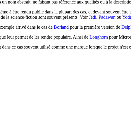
un nom abstrait, ne faisant pas référence aux qualités ou à la description
e à être rendu public dans la plupart des cas, et devant souvent être to
 de la science-fiction sont souvent présents. Voir
Jedi
,
Padawan
ou
Yod
exemple arrivé dans le cas de
Borland
pour la première version de
Delp
que leur permet de les rendre populaire. Ainsi de
Longhorn
pour Micros
st dans ce cas souvent utilisé comme une marque lorsque le projet n'est