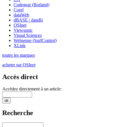
Codegear (Borland)
Corel
dataWeb
dBASE / dataBi
OSInet
Viewsonic
Visual Sciences
Websense (SurfControl)
XLink
toutes les marques
acheter sur OSInet
Accès direct
Accédez directement à un article:
Recherche