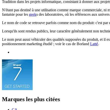
Tradition dans les projets informatique, consistant à donner aux projets 
N'étant pas destiné à une utilisation comme marque commerciale, ni mêm
fantaisie pour les
geek
s des laboratoires, où les références aux univers
Le nom de code se retrouve parfois comme nom du produit: c'est par 
Lorsqu'ils sont rendus publics, leur caractère généralement non techni
Le nom peut aussi véhiculer des qualités supposées du produit, et il e
positionnement marketing étudié ; voir le cas de Borland
Latté
.
Marques les plus citées
CA