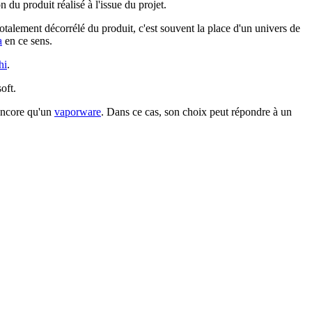
 du produit réalisé à l'issue du projet.
talement décorrélé du produit, c'est souvent la place d'un univers de
a
en ce sens.
hi
.
oft.
 encore qu'un
vaporware
. Dans ce cas, son choix peut répondre à un