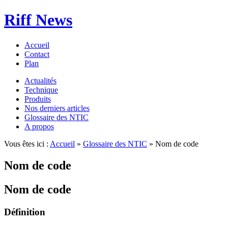
Riff News
Accueil
Contact
Plan
Actualités
Technique
Produits
Nos derniers articles
Glossaire des NTIC
A propos
Vous êtes ici :
Accueil
»
Glossaire des NTIC
» Nom de code
Nom de code
Nom de code
Définition