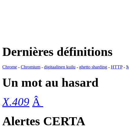
Dernières définitions
Chrome
-
Chromium
-
digitaalinen kuilu
-
ghetto sharding
-
HTTP
-
M
Un mot au hasard
X.409
Â
Alertes CERTA