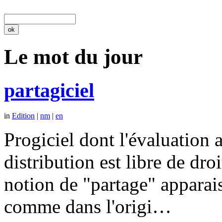
Le mot du jour
partagiciel
in
Edition
|
nm
|
en
Progiciel dont l'évaluation a
distribution est libre de dr
notion de "partage" apparais
comme dans l'origi…