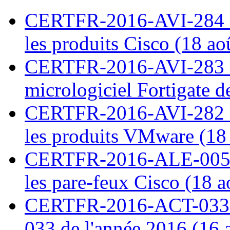
CERTFR-2016-AVI-284 : M
les produits Cisco (18 ao
CERTFR-2016-AVI-283 : V
micrologiciel Fortigate d
CERTFR-2016-AVI-282 : M
les produits VMware (18
CERTFR-2016-ALE-005 : 
les pare-feux Cisco (18 
CERTFR-2016-ACT-033 : 
033 de l'année 2016 (16 