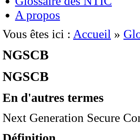
Glossaire des NTIC
A propos
Vous êtes ici :
Accueil
»
Glo
NGSCB
NGSCB
En d'autres termes
Next Generation Secure Co
Définition