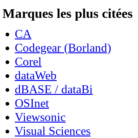
Marques les plus citées
CA
Codegear (Borland)
Corel
dataWeb
dBASE / dataBi
OSInet
Viewsonic
Visual Sciences