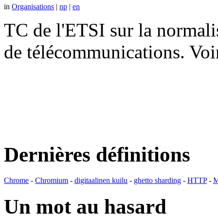
in
Organisations
|
np
|
en
TC de l'ETSI sur la normali
de télécommunications. V
Dernières définitions
Chrome
-
Chromium
-
digitaalinen kuilu
-
ghetto sharding
-
HTTP
-
M
Un mot au hasard