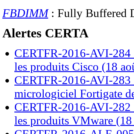
FBDIMM
: Fully Buffere
Alertes CERTA
CERTFR-2016-AVI-284 : M
les produits Cisco (18 ao
CERTFR-2016-AVI-283 : V
micrologiciel Fortigate d
CERTFR-2016-AVI-282 : M
les produits VMware (18
CERTFR-2016-ALE-005 : 