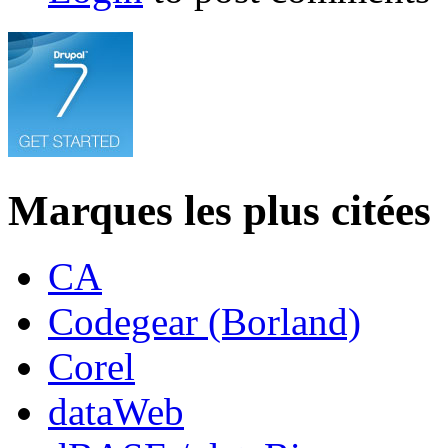
Marques les plus citées
CA
Codegear (Borland)
Corel
dataWeb