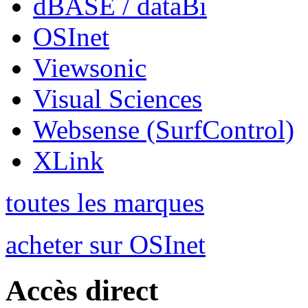
dBASE / dataBi
OSInet
Viewsonic
Visual Sciences
Websense (SurfControl)
XLink
toutes les marques
acheter sur OSInet
Accès direct