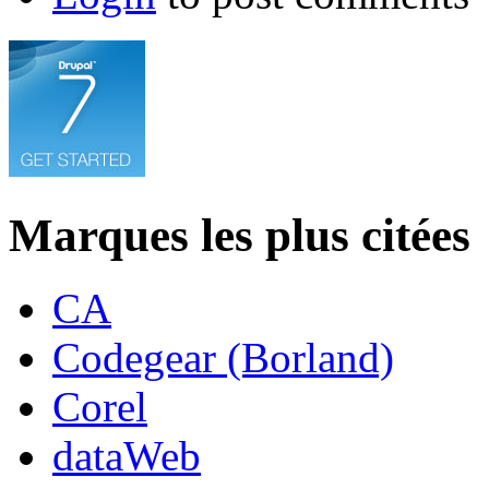
Marques les plus citées
CA
Codegear (Borland)
Corel
dataWeb