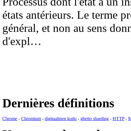
Processus dont l'état à un 
états antérieurs. Le terme p
général, et non au sens don
d'expl…
Dernières définitions
Chrome
-
Chromium
-
digitaalinen kuilu
-
ghetto sharding
-
HTTP
-
M