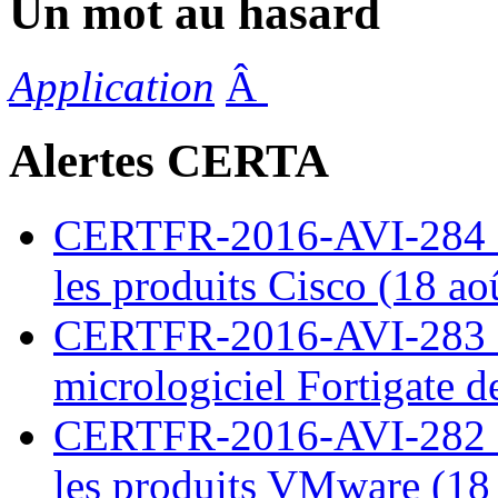
Un mot au hasard
Application
Â
Alertes CERTA
CERTFR-2016-AVI-284 : M
les produits Cisco (18 ao
CERTFR-2016-AVI-283 : V
micrologiciel Fortigate d
CERTFR-2016-AVI-282 : M
les produits VMware (18