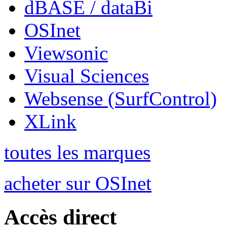
dBASE / dataBi
OSInet
Viewsonic
Visual Sciences
Websense (SurfControl)
XLink
toutes les marques
acheter sur OSInet
Accès direct