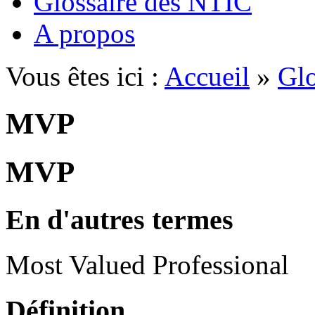
Glossaire des NTIC
A propos
Vous êtes ici :
Accueil
»
Glo
MVP
MVP
En d'autres termes
Most Valued Professional
Définition