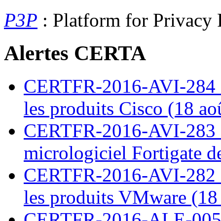
P3P
: Platform for Privacy 
Alertes CERTA
CERTFR-2016-AVI-284 : M
les produits Cisco (18 ao
CERTFR-2016-AVI-283 : V
micrologiciel Fortigate d
CERTFR-2016-AVI-282 : M
les produits VMware (18
CERTFR-2016-ALE-005 : 