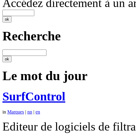
Accédez directement à un ar
Recherche
Le mot du jour
SurfControl
in
Marques
|
nn
|
en
Editeur de logiciels de filtr