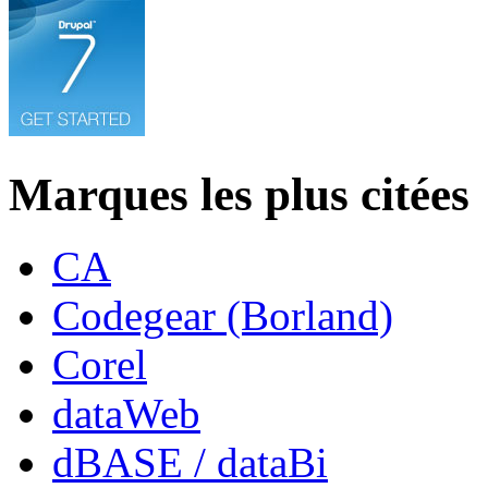
Marques les plus citées
CA
Codegear (Borland)
Corel
dataWeb
dBASE / dataBi