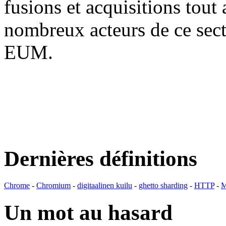
fusions et acquisitions tout
nombreux acteurs de ce se
EUM.
Dernières définitions
Chrome
-
Chromium
-
digitaalinen kuilu
-
ghetto sharding
-
HTTP
-
M
Un mot au hasard