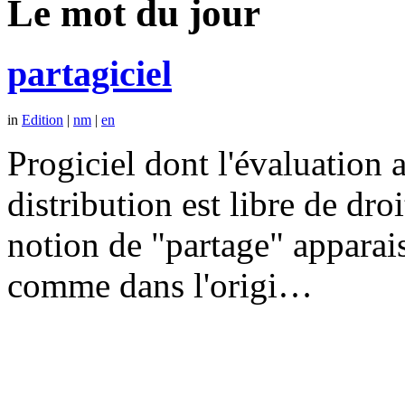
Le mot du jour
partagiciel
in
Edition
|
nm
|
en
Progiciel dont l'évaluation a
distribution est libre de dr
notion de "partage" apparais
comme dans l'origi…