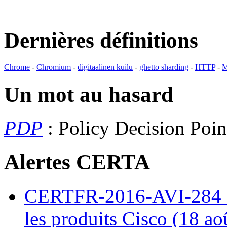
Dernières définitions
Chrome
-
Chromium
-
digitaalinen kuilu
-
ghetto sharding
-
HTTP
-
M
Un mot au hasard
PDP
: Policy Decision Poi
Alertes CERTA
CERTFR-2016-AVI-284 : M
les produits Cisco (18 ao