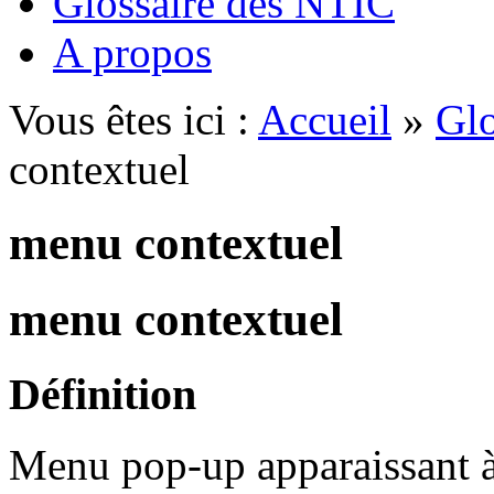
Glossaire des NTIC
A propos
Vous êtes ici :
Accueil
»
Glo
contextuel
menu contextuel
menu contextuel
Définition
Menu pop-up apparaissant à