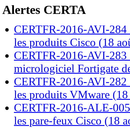
Alertes CERTA
CERTFR-2016-AVI-284 : M
les produits Cisco (18 ao
CERTFR-2016-AVI-283 : V
micrologiciel Fortigate d
CERTFR-2016-AVI-282 : M
les produits VMware (18
CERTFR-2016-ALE-005 : 
les pare-feux Cisco (18 