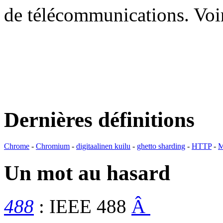
de télécommunications. V
Dernières définitions
Chrome
-
Chromium
-
digitaalinen kuilu
-
ghetto sharding
-
HTTP
-
M
Un mot au hasard
488
: IEEE 488
Â