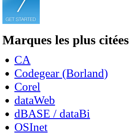
Marques les plus citées
CA
Codegear (Borland)
Corel
dataWeb
dBASE / dataBi
OSInet