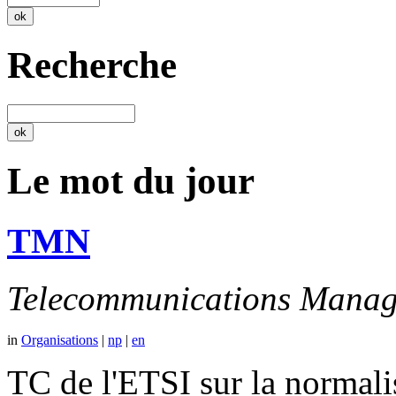
Recherche
Le mot du jour
TMN
Telecommunications Manag
in
Organisations
|
np
|
en
TC de l'ETSI sur la normali