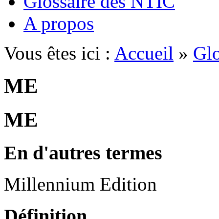
Glossaire des NTIC
A propos
Vous êtes ici :
Accueil
»
Glo
ME
ME
En d'autres termes
Millennium Edition
Définition