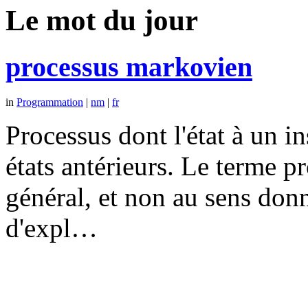
Le mot du jour
processus markovien
in
Programmation
|
nm
|
fr
Processus dont l'état à un 
états antérieurs. Le terme p
général, et non au sens don
d'expl…