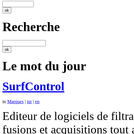
Recherche
Le mot du jour
SurfControl
in
Marques
|
nn
|
en
Editeur de logiciels de filtr
fusions et acquisitions tout