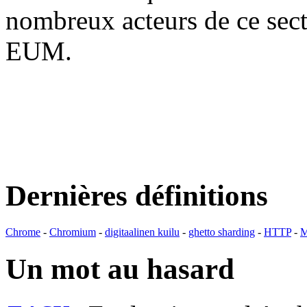
nombreux acteurs de ce se
EUM.
Dernières définitions
Chrome
-
Chromium
-
digitaalinen kuilu
-
ghetto sharding
-
HTTP
-
M
Un mot au hasard