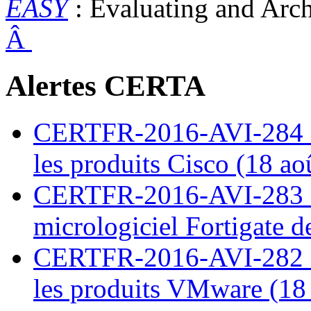
EASY
: Evaluating and Arch
Â
Alertes CERTA
CERTFR-2016-AVI-284 : M
les produits Cisco (18 ao
CERTFR-2016-AVI-283 : V
micrologiciel Fortigate d
CERTFR-2016-AVI-282 : M
les produits VMware (18