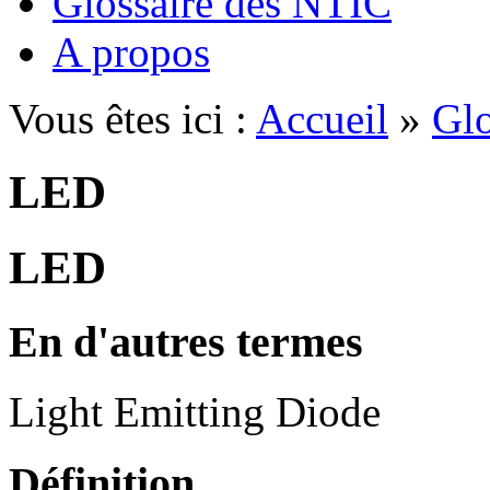
Glossaire des NTIC
A propos
Vous êtes ici :
Accueil
»
Glo
LED
LED
En d'autres termes
Light Emitting Diode
Définition