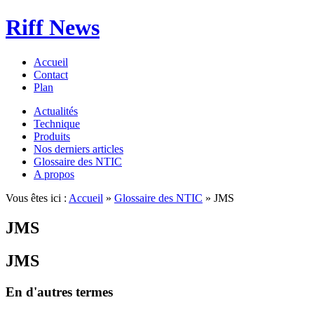
Riff News
Accueil
Contact
Plan
Actualités
Technique
Produits
Nos derniers articles
Glossaire des NTIC
A propos
Vous êtes ici :
Accueil
»
Glossaire des NTIC
» JMS
JMS
JMS
En d'autres termes