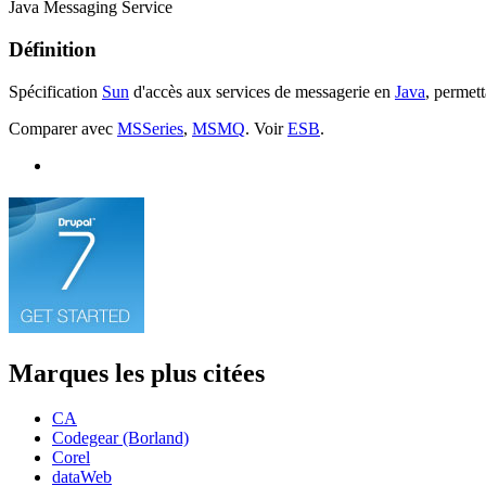
Java Messaging Service
Définition
Spécification
Sun
d'accès aux services de messagerie en
Java
, permet
Comparer avec
MSSeries
,
MSMQ
. Voir
ESB
.
Marques les plus citées
CA
Codegear (Borland)
Corel
dataWeb