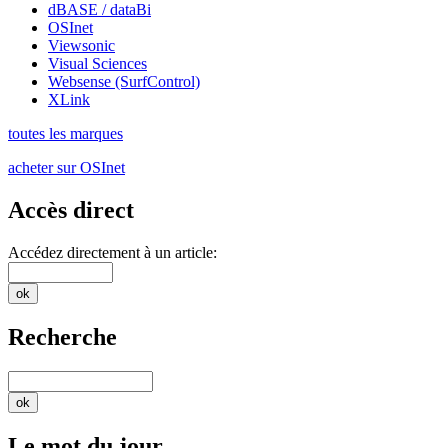
dBASE / dataBi
OSInet
Viewsonic
Visual Sciences
Websense (SurfControl)
XLink
toutes les marques
acheter sur OSInet
Accès direct
Accédez directement à un article:
Recherche
Le mot du jour