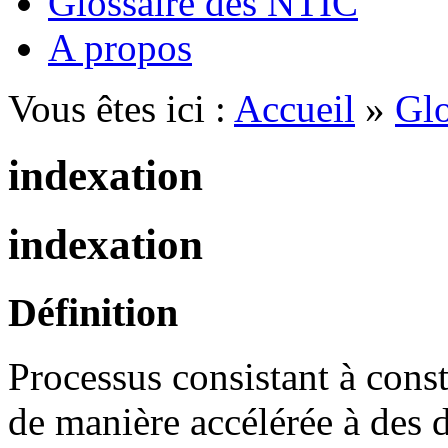
Glossaire des NTIC
A propos
Vous êtes ici :
Accueil
»
Glo
indexation
indexation
Définition
Processus consistant à cons
de manière accélérée à des 