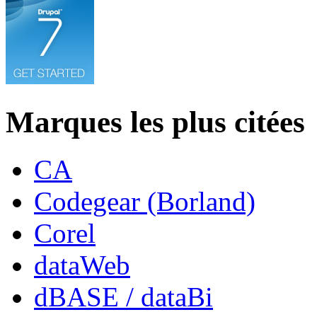
Marques les plus citées
CA
Codegear (Borland)
Corel
dataWeb
dBASE / dataBi