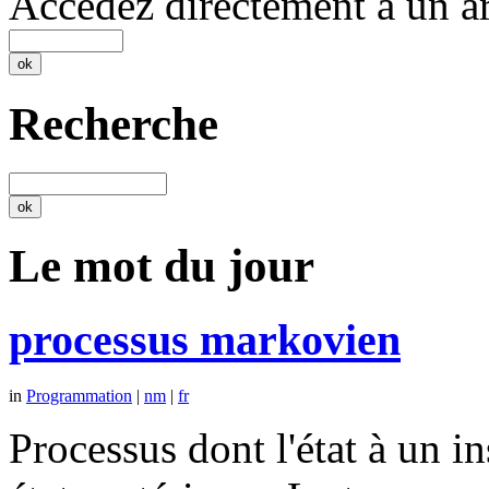
Accédez directement à un ar
Recherche
Le mot du jour
processus markovien
in
Programmation
|
nm
|
fr
Processus dont l'état à un 