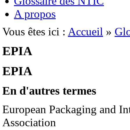
Glossaire des NTIC
A propos
Vous êtes ici :
Accueil
»
Glo
EPIA
EPIA
En d'autres termes
European Packaging and Int
Association