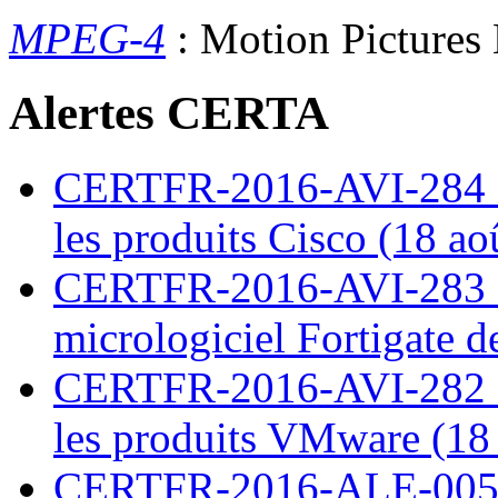
MPEG-4
: Motion Pictures
Alertes CERTA
CERTFR-2016-AVI-284 : M
les produits Cisco (18 ao
CERTFR-2016-AVI-283 : V
micrologiciel Fortigate d
CERTFR-2016-AVI-282 : M
les produits VMware (18
CERTFR-2016-ALE-005 : 