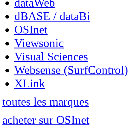
dataWeb
dBASE / dataBi
OSInet
Viewsonic
Visual Sciences
Websense (SurfControl)
XLink
toutes les marques
acheter sur OSInet