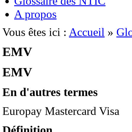
Glossaire des NTIC
A propos
Vous êtes ici :
Accueil
»
Glo
EMV
EMV
En d'autres termes
Europay Mastercard Visa
Définition