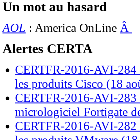
Un mot au hasard
AOL
: America OnLine
Â
Alertes CERTA
CERTFR-2016-AVI-284 : M
les produits Cisco (18 ao
CERTFR-2016-AVI-283 : V
micrologiciel Fortigate d
CERTFR-2016-AVI-282 : M
les produits VMware (18