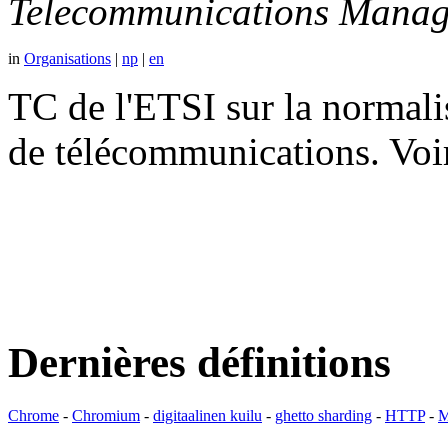
Telecommunications Manag
in
Organisations
|
np
|
en
TC de l'ETSI sur la normali
de télécommunications. V
Dernières définitions
Chrome
-
Chromium
-
digitaalinen kuilu
-
ghetto sharding
-
HTTP
-
M