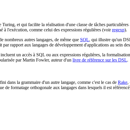
ing, et qui facilite la réalisation d'une classe de tâches particulières 
né à l'exécution, comme celui des expressions régulières (voir
regexp
).
s de nombreux autres langages, de même que
SQL
, qui illustre qu'un DS
it par rapport aux langages de développement d'applications au sein desq
incluent un accès à SQL ou aux expressions régulières, la formalisati
ularisée par Martin Fowler, auteur d'un
livre de référence sur les DSL
.
éfini dans la grammaire d'un autre langage, comme c'est le cas de
Rake
,
que de formatage orthogonale aux langages dans lesquels il est référencé,