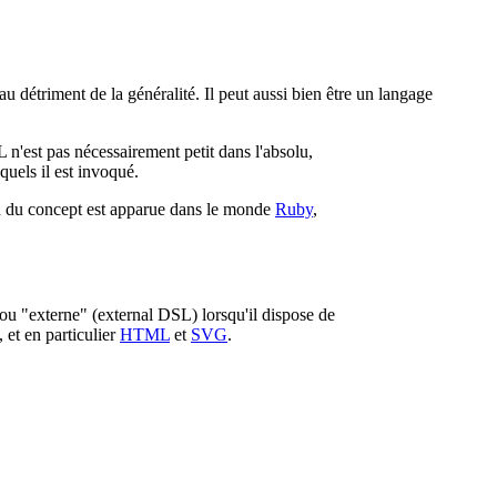
au détriment de la généralité. Il peut aussi bien être un langage
L n'est pas nécessairement petit dans l'absolu,
uels il est invoqué.
on du concept est apparue dans le monde
Ruby
,
 ou "externe" (external DSL) lorsqu'il dispose de
 et en particulier
HTML
et
SVG
.