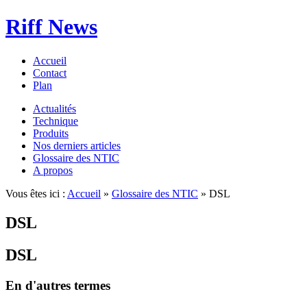
Riff News
Accueil
Contact
Plan
Actualités
Technique
Produits
Nos derniers articles
Glossaire des NTIC
A propos
Vous êtes ici :
Accueil
»
Glossaire des NTIC
» DSL
DSL
DSL
En d'autres termes