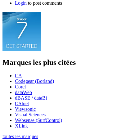
Login
to post comments
Marques les plus citées
CA
Codegear (Borland)
Corel
dataWeb
dBASE / dataBi
OSInet
Viewsonic
Visual Sciences
Websense (SurfControl)
XLink
toutes les marques