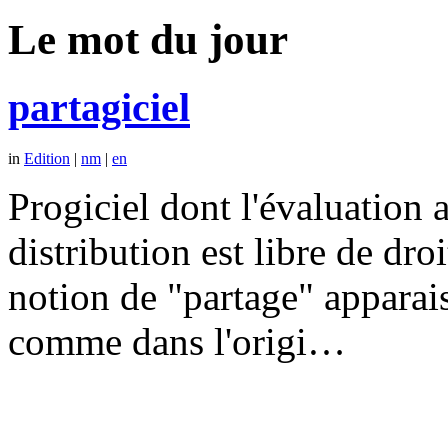
Le mot du jour
partagiciel
in
Edition
|
nm
|
en
Progiciel dont l'évaluation a
distribution est libre de dr
notion de "partage" apparais
comme dans l'origi…