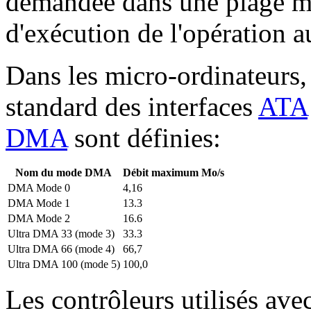
demandée dans une plage mé
d'exécution de l'opération a
Dans les micro-ordinateurs,
standard des interfaces
ATA
DMA
sont définies:
Nom du mode DMA
Débit maximum Mo/s
DMA Mode 0
4,16
DMA Mode 1
13.3
DMA Mode 2
16.6
Ultra DMA 33 (mode 3)
33.3
Ultra DMA 66 (mode 4)
66,7
Ultra DMA 100 (mode 5)
100,0
Les contrôleurs utilisés ave