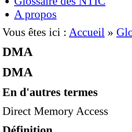
Glossaire des NTIC
A propos
Vous êtes ici :
Accueil
»
Glo
DMA
DMA
En d'autres termes
Direct Memory Access
Définition