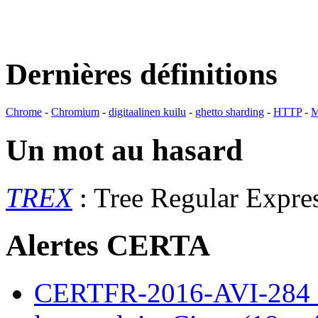
Dernières définitions
Chrome
-
Chromium
-
digitaalinen kuilu
-
ghetto sharding
-
HTTP
-
M
Un mot au hasard
TREX
: Tree Regular Expr
Alertes CERTA
CERTFR-2016-AVI-284 : M