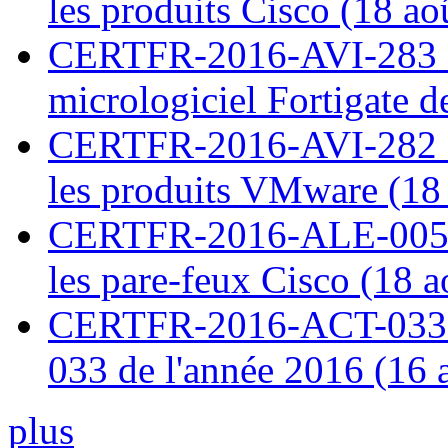
les produits Cisco (18 ao
CERTFR-2016-AVI-283 : V
micrologiciel Fortigate d
CERTFR-2016-AVI-282 : M
les produits VMware (18
CERTFR-2016-ALE-005 : 
les pare-feux Cisco (18 
CERTFR-2016-ACT-033 : 
033 de l'année 2016 (16 
plus