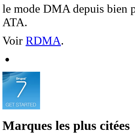
le mode DMA depuis bien pl
ATA.
Voir
RDMA
.
Marques les plus citées