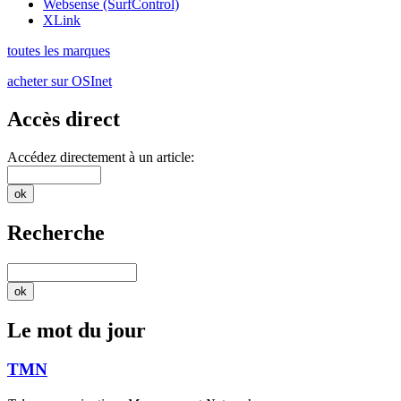
Websense (SurfControl)
XLink
toutes les marques
acheter sur OSInet
Accès direct
Accédez directement à un article:
Recherche
Le mot du jour
TMN