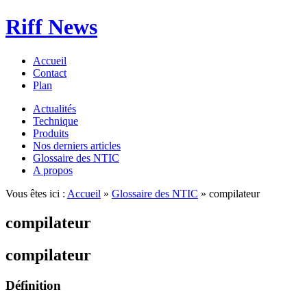
Riff News
Accueil
Contact
Plan
Actualités
Technique
Produits
Nos derniers articles
Glossaire des NTIC
A propos
Vous êtes ici :
Accueil
»
Glossaire des NTIC
» compilateur
compilateur
compilateur
Définition