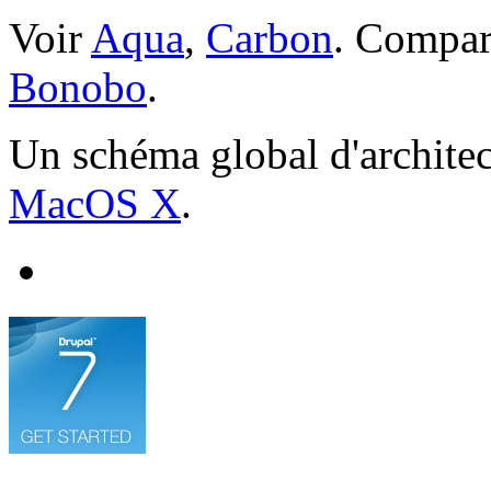
Voir
Aqua
,
Carbon
. Compar
Bonobo
.
Un schéma global d'architec
MacOS X
.