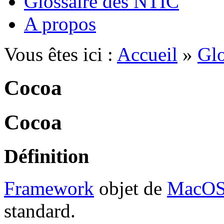
Glossaire des NTIC
A propos
Vous êtes ici :
Accueil
»
Glo
Cocoa
Cocoa
Définition
Framework
objet de
MacOS
standard.