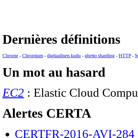
Dernières définitions
Chrome
-
Chromium
-
digitaalinen kuilu
-
ghetto sharding
-
HTTP
-
M
Un mot au hasard
EC2
: Elastic Cloud Comp
Alertes CERTA
CERTFR-2016-AVI-284 : M