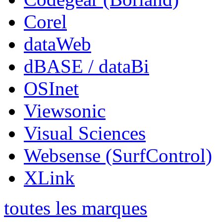
Corel
dataWeb
dBASE / dataBi
OSInet
Viewsonic
Visual Sciences
Websense (SurfControl)
XLink
toutes les marques