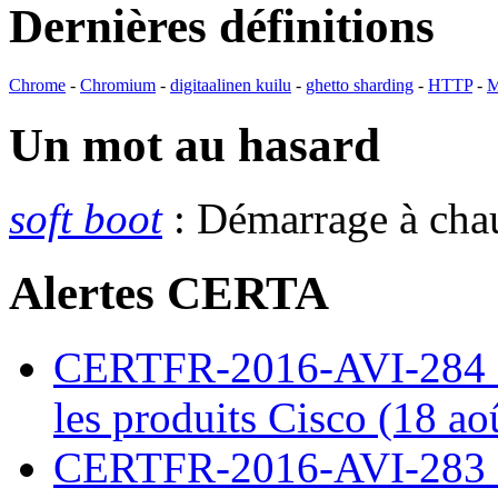
Dernières définitions
Chrome
-
Chromium
-
digitaalinen kuilu
-
ghetto sharding
-
HTTP
-
M
Un mot au hasard
soft boot
: Démarrage à ch
Alertes CERTA
CERTFR-2016-AVI-284 : M
les produits Cisco (18 ao
CERTFR-2016-AVI-283 : V