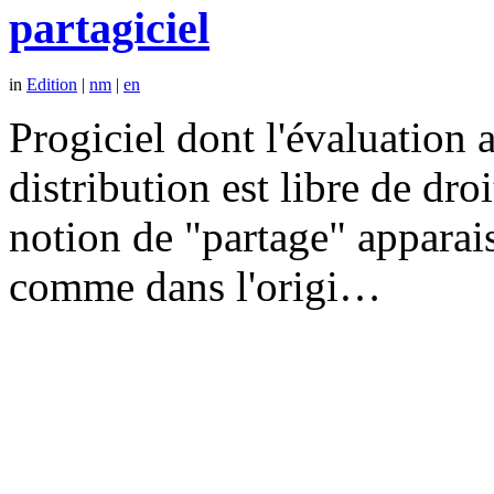
partagiciel
in
Edition
|
nm
|
en
Progiciel dont l'évaluation a
distribution est libre de dr
notion de "partage" apparais
comme dans l'origi…