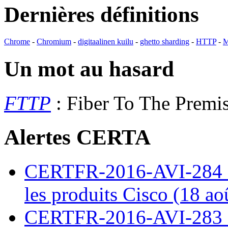
Dernières définitions
Chrome
-
Chromium
-
digitaalinen kuilu
-
ghetto sharding
-
HTTP
-
M
Un mot au hasard
FTTP
: Fiber To The Premi
Alertes CERTA
CERTFR-2016-AVI-284 : M
les produits Cisco (18 ao
CERTFR-2016-AVI-283 : V