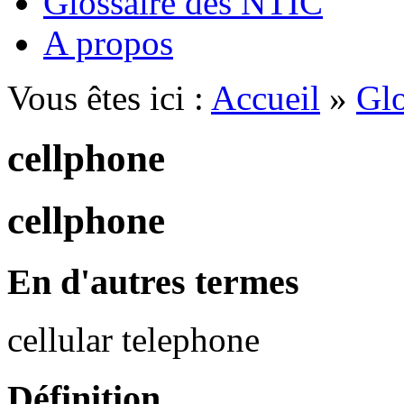
Glossaire des NTIC
A propos
Vous êtes ici :
Accueil
»
Glo
cellphone
cellphone
En d'autres termes
cellular telephone
Définition