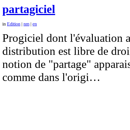
partagiciel
in
Edition
|
nm
|
en
Progiciel dont l'évaluation a
distribution est libre de dr
notion de "partage" apparais
comme dans l'origi…