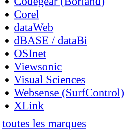
Codegear (Borland)
Corel
dataWeb
dBASE / dataBi
OSInet
Viewsonic
Visual Sciences
Websense (SurfControl)
XLink
toutes les marques