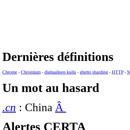
Dernières définitions
Chrome
-
Chromium
-
digitaalinen kuilu
-
ghetto sharding
-
HTTP
-
M
Un mot au hasard
.cn
: China
Â
Alertes CERTA