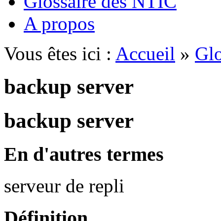
Glossaire des NTIC
A propos
Vous êtes ici :
Accueil
»
Glo
backup server
backup server
En d'autres termes
serveur de repli
Définition