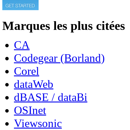
Marques les plus citées
CA
Codegear (Borland)
Corel
dataWeb
dBASE / dataBi
OSInet
Viewsonic