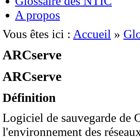
Glossaire des NTIC
A propos
Vous êtes ici :
Accueil
»
Glo
ARCserve
ARCserve
Définition
Logiciel de sauvegarde de 
l'environnement des réseaux