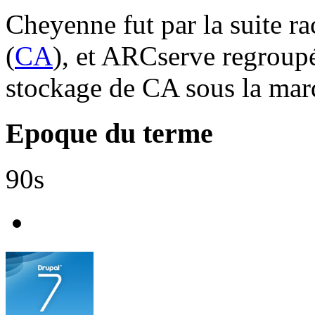
Cheyenne fut par la suite r
(
CA
), et ARCserve regroupé
stockage de CA sous la mar
Epoque du terme
90s