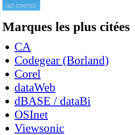
Marques les plus citées
CA
Codegear (Borland)
Corel
dataWeb
dBASE / dataBi
OSInet
Viewsonic