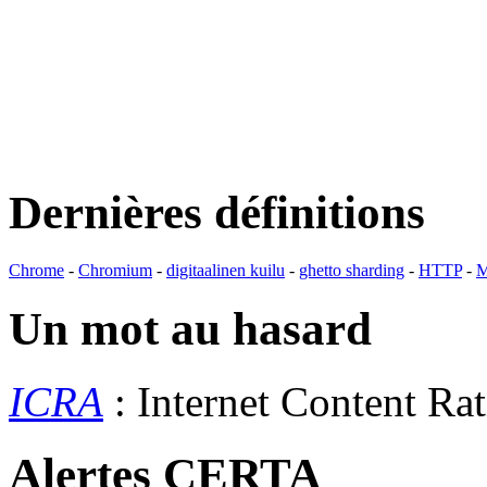
Dernières définitions
Chrome
-
Chromium
-
digitaalinen kuilu
-
ghetto sharding
-
HTTP
-
M
Un mot au hasard
ICRA
: Internet Content Ra
Alertes CERTA