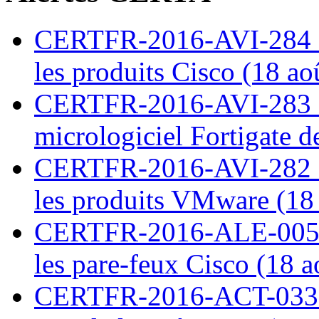
CERTFR-2016-AVI-284 : M
les produits Cisco (18 ao
CERTFR-2016-AVI-283 : V
micrologiciel Fortigate d
CERTFR-2016-AVI-282 : M
les produits VMware (18
CERTFR-2016-ALE-005 : 
les pare-feux Cisco (18 
CERTFR-2016-ACT-033 : 