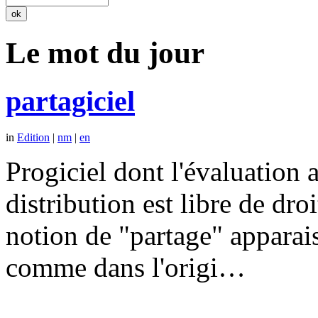
Le mot du jour
partagiciel
in
Edition
|
nm
|
en
Progiciel dont l'évaluation a
distribution est libre de dr
notion de "partage" apparais
comme dans l'origi…