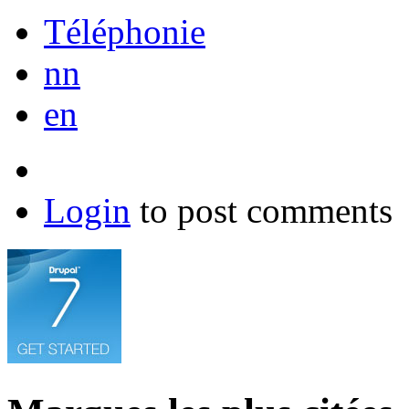
Téléphonie
nn
en
Login
to post comments