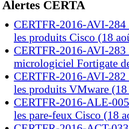
Alertes CERTA
CERTFR-2016-AVI-284 : M
les produits Cisco (18 ao
CERTFR-2016-AVI-283 : V
micrologiciel Fortigate d
CERTFR-2016-AVI-282 : M
les produits VMware (18
CERTFR-2016-ALE-005 : 
les pare-feux Cisco (18 
CERTFR-2016-ACT-033 : 