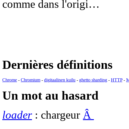
comme dans l'origi…
Dernières définitions
Chrome
-
Chromium
-
digitaalinen kuilu
-
ghetto sharding
-
HTTP
-
M
Un mot au hasard
loader
: chargeur
Â