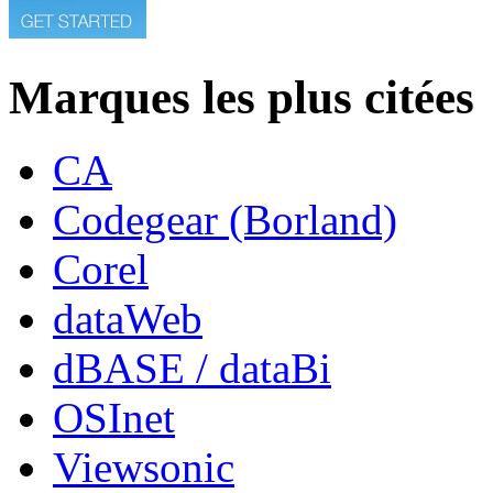
Marques les plus citées
CA
Codegear (Borland)
Corel
dataWeb
dBASE / dataBi
OSInet
Viewsonic