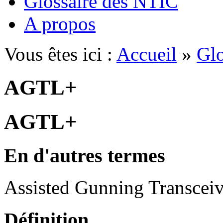
Glossaire des NTIC
A propos
Vous êtes ici :
Accueil
»
Glo
AGTL+
AGTL+
En d'autres termes
Assisted Gunning Transceiv
Définition