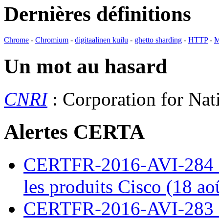
Dernières définitions
Chrome
-
Chromium
-
digitaalinen kuilu
-
ghetto sharding
-
HTTP
-
M
Un mot au hasard
CNRI
: Corporation for Nat
Alertes CERTA
CERTFR-2016-AVI-284 : M
les produits Cisco (18 ao
CERTFR-2016-AVI-283 : V