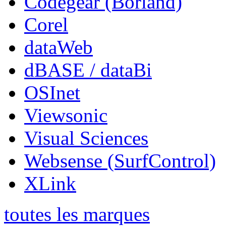
Codegear (Borland)
Corel
dataWeb
dBASE / dataBi
OSInet
Viewsonic
Visual Sciences
Websense (SurfControl)
XLink
toutes les marques