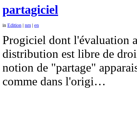
partagiciel
in
Edition
|
nm
|
en
Progiciel dont l'évaluation a
distribution est libre de dr
notion de "partage" apparais
comme dans l'origi…