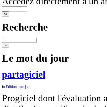
Accédez directement à un ar
Recherche
Le mot du jour
partagiciel
in
Edition
|
nm
|
en
Progiciel dont l'évaluation a