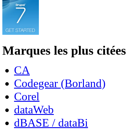
Marques les plus citées
CA
Codegear (Borland)
Corel
dataWeb
dBASE / dataBi