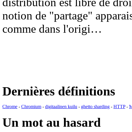
distribution est libre de dr
notion de "partage" apparais
comme dans l'origi…
Dernières définitions
Chrome
-
Chromium
-
digitaalinen kuilu
-
ghetto sharding
-
HTTP
-
M
Un mot au hasard