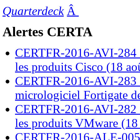
Quarterdeck
Â
Alertes CERTA
CERTFR-2016-AVI-284 : M
les produits Cisco (18 ao
CERTFR-2016-AVI-283 : V
micrologiciel Fortigate d
CERTFR-2016-AVI-282 : M
les produits VMware (18
CERTFR-2016-ALE-005 : 