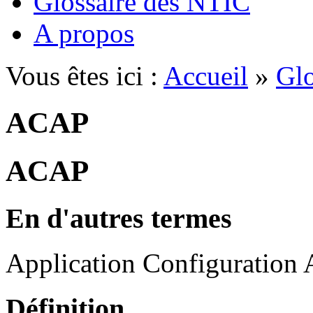
Glossaire des NTIC
A propos
Vous êtes ici :
Accueil
»
Glo
ACAP
ACAP
En d'autres termes
Application Configuration 
Définition