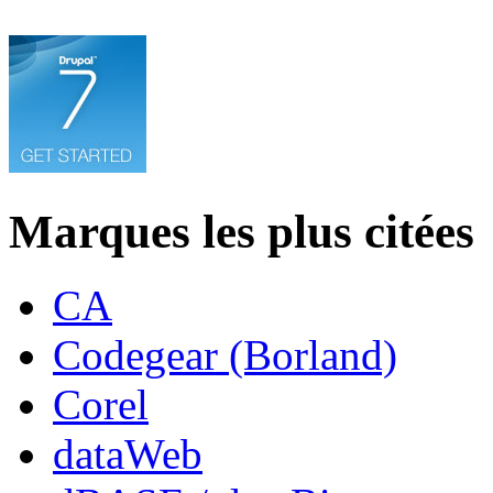
Marques les plus citées
CA
Codegear (Borland)
Corel
dataWeb