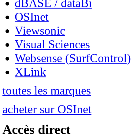
dBASE / dataBi
OSInet
Viewsonic
Visual Sciences
Websense (SurfControl)
XLink
toutes les marques
acheter sur OSInet
Accès direct