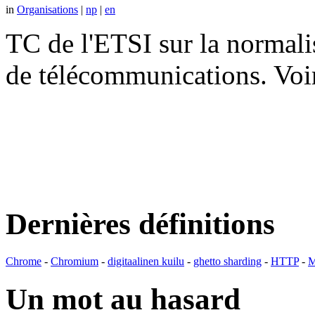
in
Organisations
|
np
|
en
TC de l'ETSI sur la normali
de télécommunications. V
Dernières définitions
Chrome
-
Chromium
-
digitaalinen kuilu
-
ghetto sharding
-
HTTP
-
M
Un mot au hasard