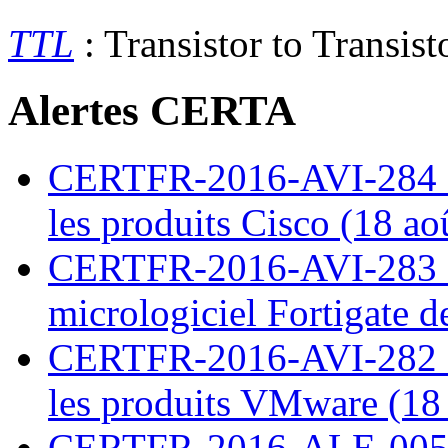
TTL
: Transistor to Transis
Alertes CERTA
CERTFR-2016-AVI-284 : M
les produits Cisco (18 ao
CERTFR-2016-AVI-283 : V
micrologiciel Fortigate d
CERTFR-2016-AVI-282 : M
les produits VMware (18
CERTFR-2016-ALE-005 : 