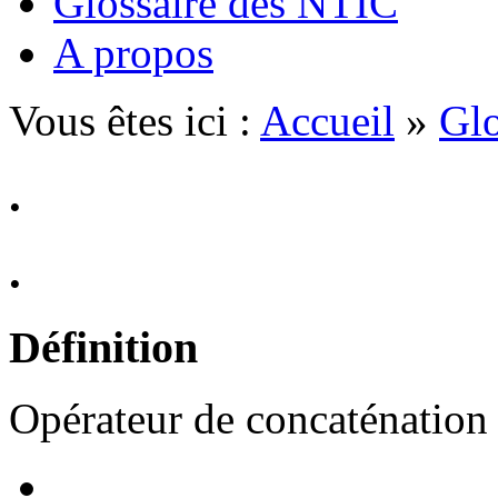
Glossaire des NTIC
A propos
Vous êtes ici :
Accueil
»
Glo
.
.
Définition
Opérateur de concaténation