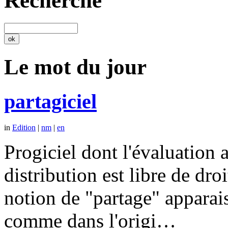
Recherche
Le mot du jour
partagiciel
in
Edition
|
nm
|
en
Progiciel dont l'évaluation a
distribution est libre de dr
notion de "partage" apparais
comme dans l'origi…