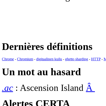
Dernières définitions
Chrome
-
Chromium
-
digitaalinen kuilu
-
ghetto sharding
-
HTTP
-
M
Un mot au hasard
.ac
: Ascension Island
Â
Alertes CERTA