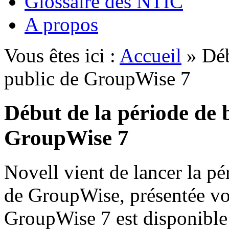
Glossaire des NTIC
A propos
Vous êtes ici :
Accueil
» Déb
public de GroupWise 7
Début de la période de b
GroupWise 7
Novell vient de lancer la pé
de GroupWise, présentée vo
GroupWise 7 est disponibl