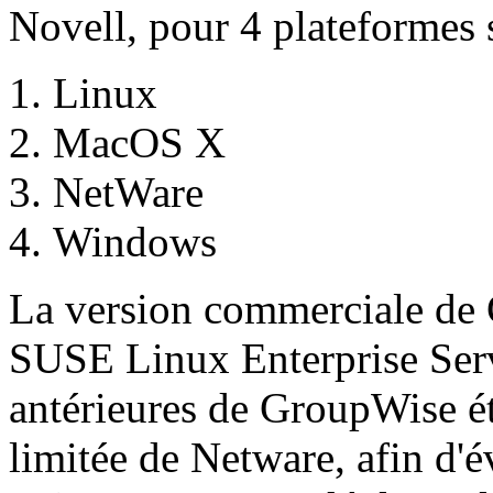
Novell, pour 4 plateformes 
Linux
MacOS X
NetWare
Windows
La version commerciale de 
SUSE Linux Enterprise Serv
antérieures de GroupWise ét
limitée de Netware, afin d'év