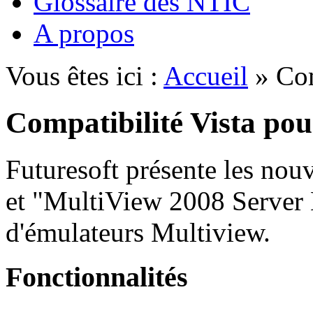
Glossaire des NTIC
A propos
Vous êtes ici :
Accueil
» Com
Compatibilité Vista po
Futuresoft présente les nou
et "MultiView 2008 Server E
d'émulateurs Multiview.
Fonctionnalités