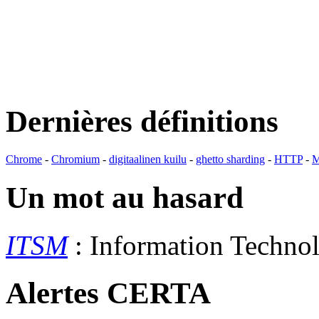
Dernières définitions
Chrome
-
Chromium
-
digitaalinen kuilu
-
ghetto sharding
-
HTTP
-
M
Un mot au hasard
ITSM
: Information Techn
Alertes CERTA