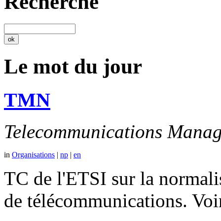
Recherche
Le mot du jour
TMN
Telecommunications Manag
in
Organisations
|
np
|
en
TC de l'ETSI sur la normali
de télécommunications. V