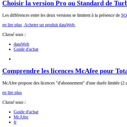
Choisir la version Pro ou Standard de Tu
Les différences entre les deux versions se limitent à la présence de
SQ
en lire plus
Acheter un produit dataWeb
Classé sous :
dataWeb
Guide d'achat
Comprendre les licences McAfee pour Total
McAfee propose des licences "d'abonnement" d'une durée limitée (2 ans)
en lire plus
Classé sous :
Guide d'achat
McAfee
fr