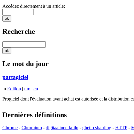
Accédez directement à un article:
Recherche
Le mot du jour
partagiciel
in
Edition
|
nm
|
en
Progiciel dont l'évaluation avant achat est autorisée et la distributio
Dernières définitions
Chrome
-
Chromium
-
digitaalinen kuilu
-
ghetto sharding
-
HTTP
-
M