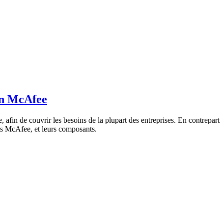
on McAfee
fin de couvrir les besoins de la plupart des entreprises. En contrepartie,
ts McAfee, et leurs composants.