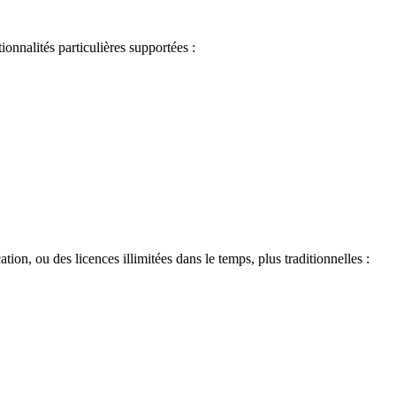
onnalités particulières supportées :
n, ou des licences illimitées dans le temps, plus traditionnelles :