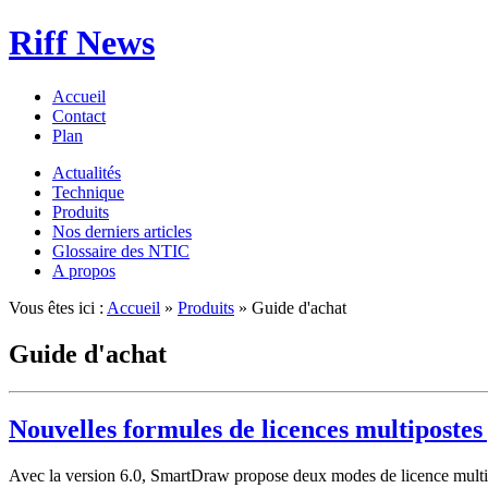
Riff News
Accueil
Contact
Plan
Actualités
Technique
Produits
Nos derniers articles
Glossaire des NTIC
A propos
Vous êtes ici :
Accueil
»
Produits
» Guide d'achat
Guide d'achat
Nouvelles formules de licences multipost
Avec la version 6.0, SmartDraw propose deux modes de licence multipo