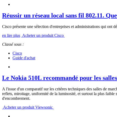
Réussir un réseau local sans fil 802.11. Que
Cisco présente une sélection d'entreprises et administrations qui ont
en lire plus
Acheter un produit Cisco
Classé sous :
Cisco
Guide d'achat
Le Nokia 510L recommandé pour les salle
A l'issue d'un comparatif sur les critères techniques des salles de m
reflets, miroitage, uniformité de la luminosité, et surtout la plus faib
d'encombrement.
Acheter un produit Viewsonic