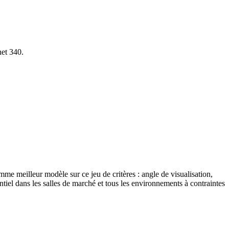
net 340.
e meilleur modèle sur ce jeu de critères : angle de visualisation,
entiel dans les salles de marché et tous les environnements à contraintes