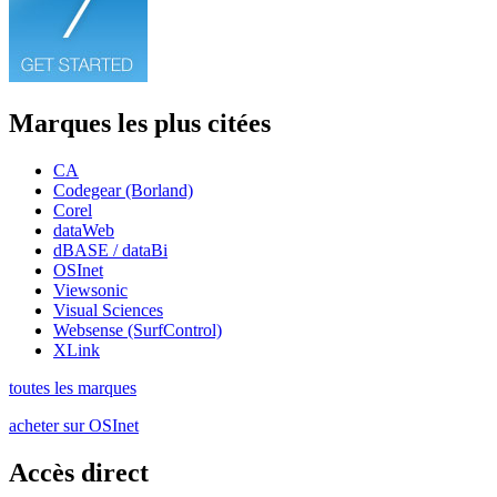
Marques les plus citées
CA
Codegear (Borland)
Corel
dataWeb
dBASE / dataBi
OSInet
Viewsonic
Visual Sciences
Websense (SurfControl)
XLink
toutes les marques
acheter sur OSInet
Accès direct