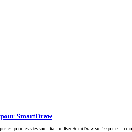
es pour SmartDraw
stes, pour les sites souhaitant utiliser SmartDraw sur 10 postes au mo