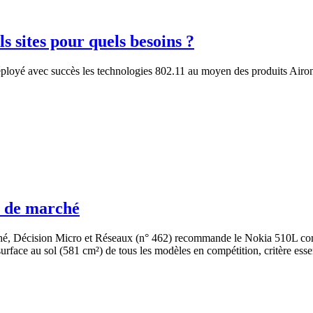
ls sites pour quels besoins ?
 déployé avec succès les technologies 802.11 au moyen des produits Airo
s de marché
arché, Décision Micro et Réseaux (n° 462) recommande le Nokia 510L comm
le surface au sol (581 cm²) de tous les modèles en compétition, critère ess