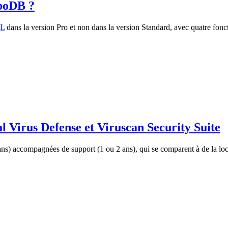
rboDB ?
L
dans la version Pro et non dans la version Standard, avec quatre foncti
 Virus Defense et Viruscan Security Suite
 accompagnées de support (1 ou 2 ans), qui se comparent à de la locatio