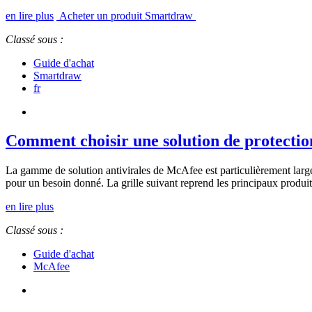
en lire plus
Acheter un produit Smartdraw
Classé sous :
Guide d'achat
Smartdraw
fr
Comment choisir une solution de protecti
La gamme de solution antivirales de McAfee est particulièrement large, a
pour un besoin donné. La grille suivant reprend les principaux produi
en lire plus
Classé sous :
Guide d'achat
McAfee