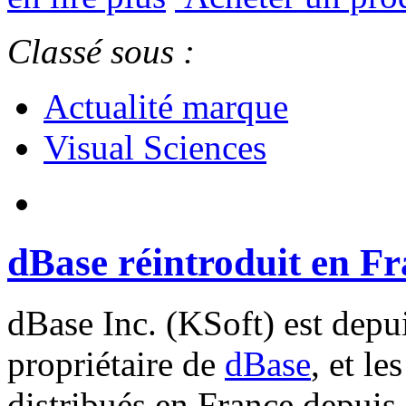
Classé sous :
Actualité marque
Visual Sciences
dBase réintroduit en F
dBase Inc. (KSoft) est depu
propriétaire de
dBase
, et l
distribués en France depui