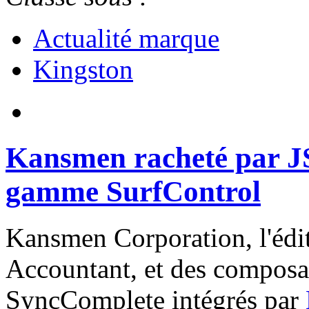
Actualité marque
Kingston
Kansmen racheté par JS
gamme SurfControl
Kansmen Corporation, l'édit
Accountant, et des composa
SyncComplete intégrés par