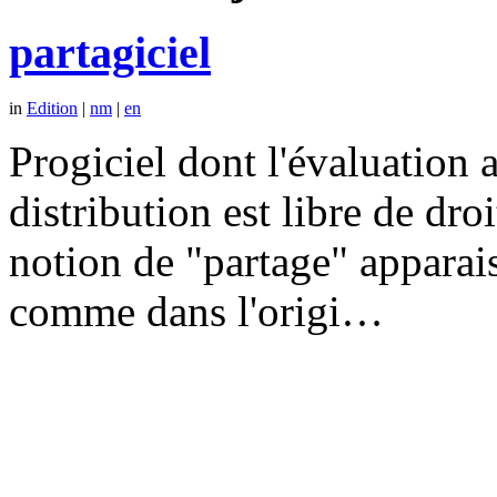
partagiciel
in
Edition
|
nm
|
en
Progiciel dont l'évaluation a
distribution est libre de dr
notion de "partage" apparais
comme dans l'origi…