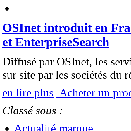
OSInet introduit en Fra
et EnterpriseSearch
Diffusé par OSInet, les ser
sur site par les sociétés du
en lire plus
Acheter un prod
Classé sous :
Actualité marque