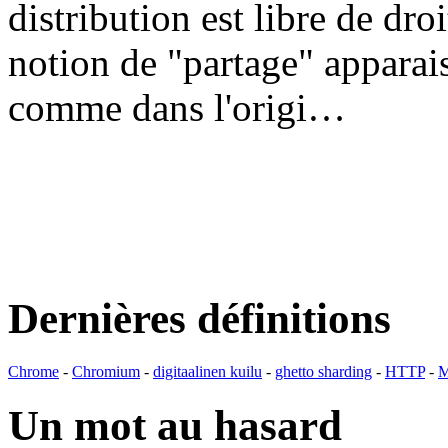
distribution est libre de dr
notion de "partage" apparais
comme dans l'origi…
Dernières définitions
Chrome
-
Chromium
-
digitaalinen kuilu
-
ghetto sharding
-
HTTP
-
M
Un mot au hasard