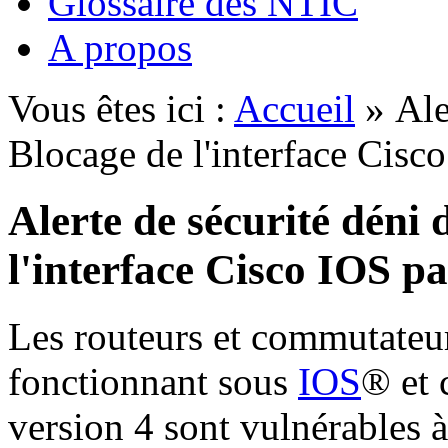
Glossaire des NTIC
A propos
Vous êtes ici :
Accueil
» Aler
Blocage de l'interface Cisc
Alerte de sécurité déni 
l'interface Cisco IOS p
Les routeurs et commutateur
fonctionnant sous
IOS
® et 
version 4 sont vulnérables à