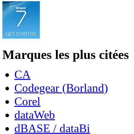
Marques les plus citées
CA
Codegear (Borland)
Corel
dataWeb
dBASE / dataBi