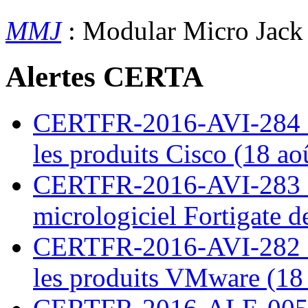
MMJ
: Modular Micro Jac
Alertes CERTA
CERTFR-2016-AVI-284 : M
les produits Cisco (18 ao
CERTFR-2016-AVI-283 : V
micrologiciel Fortigate d
CERTFR-2016-AVI-282 : M
les produits VMware (18