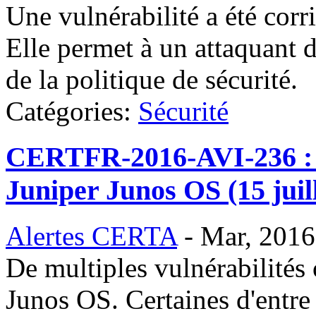
Une vulnérabilité a été corr
Elle permet à un attaquant
de la politique de sécurité.
Catégories:
Sécurité
CERTFR-2016-AVI-236 : M
Juniper Junos OS (15 juil
Alertes CERTA
-
Mar, 2016
De multiples vulnérabilités 
Junos OS. Certaines d'entre 