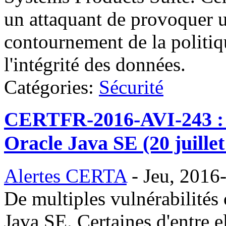
un attaquant de provoquer u
contournement de la politiqu
l'intégrité des données.
Catégories:
Sécurité
CERTFR-2016-AVI-243 : M
Oracle Java SE (20 juillet
Alertes CERTA
-
Jeu, 2016
De multiples vulnérabilités 
Java SE. Certaines d'entre e