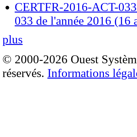
CERTFR-2016-ACT-033 : 
033 de l'année 2016 (16 
plus
© 2000-2026 Ouest Systèmes
réservés.
Informations légal