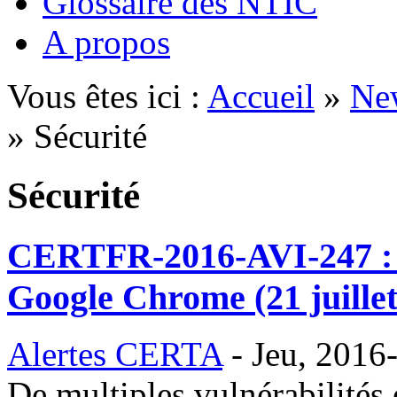
Glossaire des NTIC
A propos
Vous êtes ici :
Accueil
»
Ne
» Sécurité
Sécurité
CERTFR-2016-AVI-247 : M
Google Chrome (21 juillet
Alertes CERTA
-
Jeu, 2016
De multiples vulnérabilités