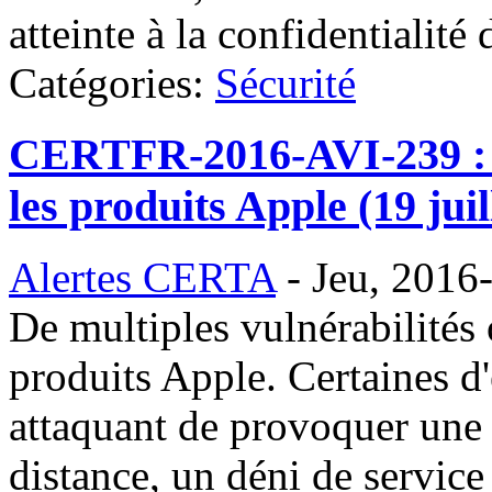
atteinte à la confidentialité
Catégories:
Sécurité
CERTFR-2016-AVI-239 : M
les produits Apple (19 juil
Alertes CERTA
-
Jeu, 2016
De multiples vulnérabilités 
produits Apple. Certaines d'
attaquant de provoquer une 
distance, un déni de servic