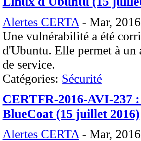
Linux d'Ubuntu (15 juille
Alertes CERTA
-
Mar, 2016
Une vulnérabilité a été cor
d'Ubuntu. Elle permet à un 
de service.
Catégories:
Sécurité
CERTFR-2016-AVI-237 : Vu
BlueCoat (15 juillet 2016)
Alertes CERTA
-
Mar, 2016