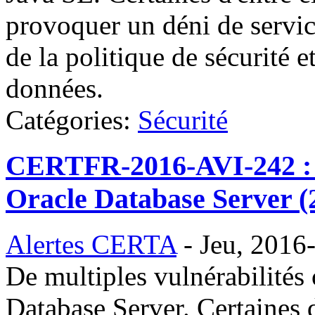
provoquer un déni de servi
de la politique de sécurité et
données.
Catégories:
Sécurité
CERTFR-2016-AVI-242 : M
Oracle Database Server (2
Alertes CERTA
-
Jeu, 2016
De multiples vulnérabilités 
Database Server. Certaines d