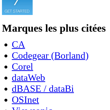
Marques les plus citées
CA
Codegear (Borland)
Corel
dataWeb
dBASE / dataBi
OSInet