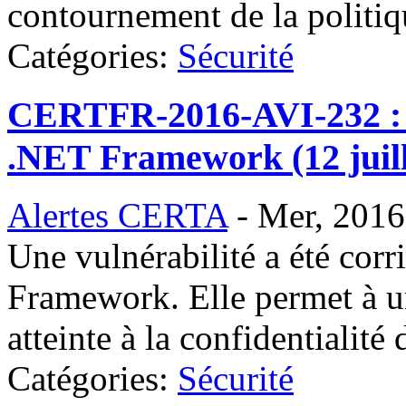
contournement de la politiqu
Catégories:
Sécurité
CERTFR-2016-AVI-232 : V
.NET Framework (12 juill
Alertes CERTA
-
Mer, 2016
Une vulnérabilité a été cor
Framework. Elle permet à u
atteinte à la confidentialité
Catégories:
Sécurité