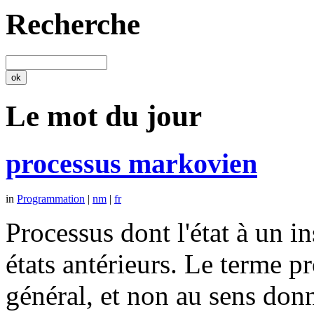
Recherche
Le mot du jour
processus markovien
in
Programmation
|
nm
|
fr
Processus dont l'état à un 
états antérieurs. Le terme p
général, et non au sens don