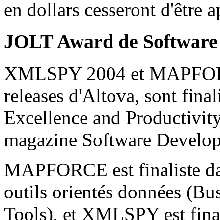
en dollars cesseront d'être 
JOLT Award de Software
XMLSPY 2004 et MAPFORCE
releases d'Altova, sont fin
Excellence and Productivi
magazine Software Develo
MAPFORCE est finaliste dan
outils orientés données (Bu
Tools), et XMLSPY est final