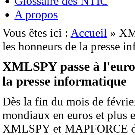
Glossaire des NTIC
A propos
Vous êtes ici :
Accueil
» XML
les honneurs de la presse i
XMLSPY passe à l'euro 
la presse informatique
Dès la fin du mois de févrie
mondiaux en euros et plus e
XMLSPY et MAPFORCE d'A