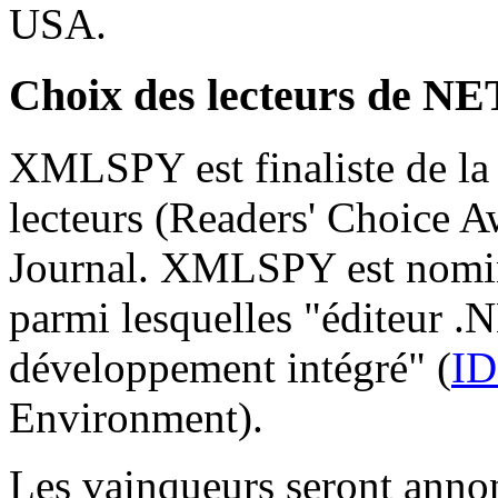
USA.
Choix des lecteurs de NE
XMLSPY est finaliste de la 
lecteurs (Readers' Choice 
Journal. XMLSPY est nominé
parmi lesquelles "éditeur 
développement intégré" (
I
Environment).
Les vainqueurs seront anno