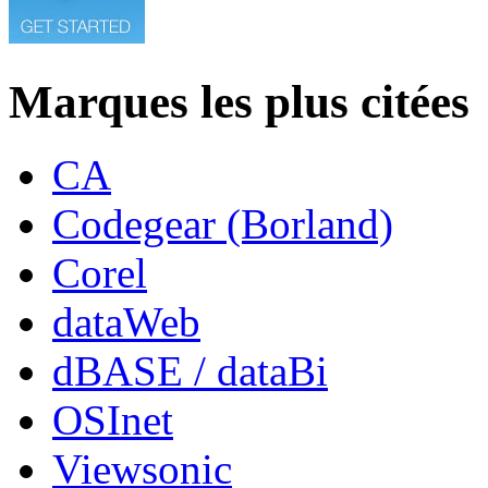
Marques les plus citées
CA
Codegear (Borland)
Corel
dataWeb
dBASE / dataBi
OSInet
Viewsonic