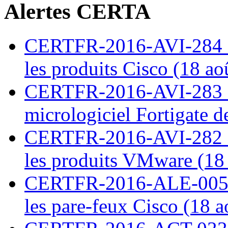
Alertes CERTA
CERTFR-2016-AVI-284 : M
les produits Cisco (18 ao
CERTFR-2016-AVI-283 : V
micrologiciel Fortigate d
CERTFR-2016-AVI-282 : M
les produits VMware (18
CERTFR-2016-ALE-005 : 
les pare-feux Cisco (18 