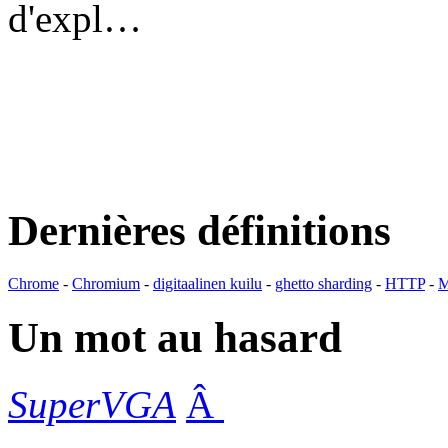
d'expl…
Dernières définitions
Chrome
-
Chromium
-
digitaalinen kuilu
-
ghetto sharding
-
HTTP
-
M
Un mot au hasard
SuperVGA
Â